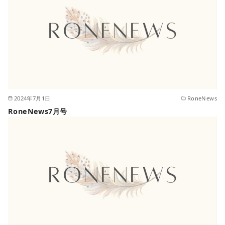
2024年7月1日
RoneNews
RoneNews7月号