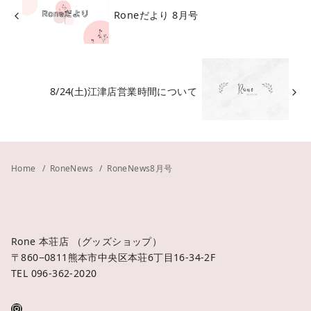
Roneだより 8月号
8/24(土)江津店営業時間について
Home
RoneNews
RoneNews8月号
Rone 本荘店 （グッズショップ）
〒860−0811熊本市中央区本荘6丁目16-34-2F
TEL 096-362-2020