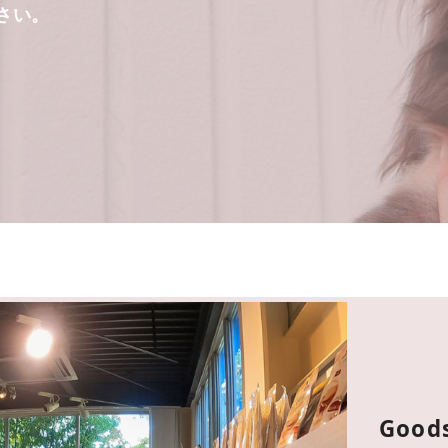
さい。
Good