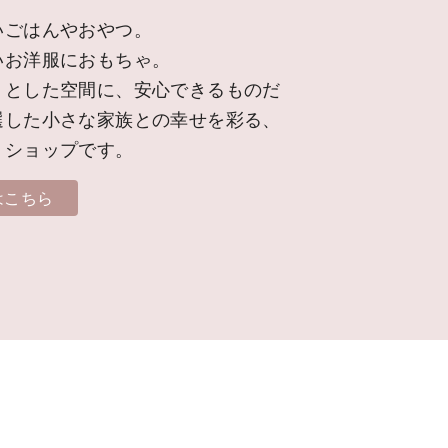
いごはんやおやつ。
いお洋服におもちゃ。
りとした空間に、安心できるものだ
選した小さな家族との幸せを彩る、
トショップです。
はこちら