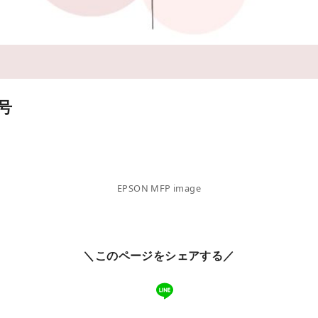
号
EPSON MFP image
＼このページをシェアする／