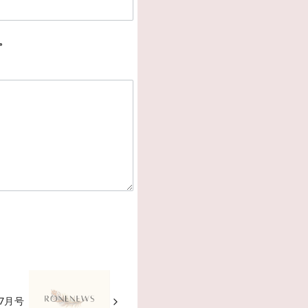
。
s7月号