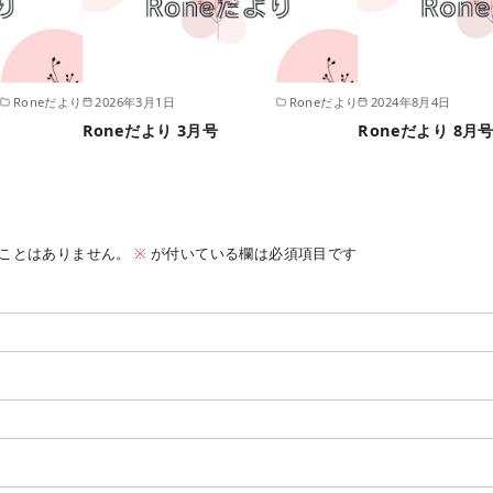
Roneだより
2026年3月1日
Roneだより
2024年8月4日
Roneだより 3月号
Roneだより 8月
ことはありません。
※
が付いている欄は必須項目です