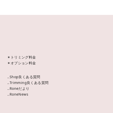
✴︎トリミング料金
✴︎オプション料金
‥Shop良くある質問
‥Trimming良くある質問
‥Roneだより
‥RoneNews