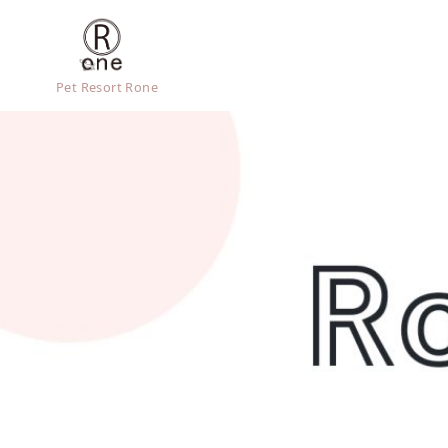
Pet Resort Rone