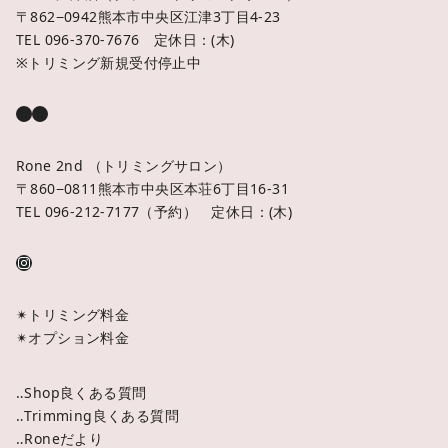
〒862−0942熊本市中央区江津3丁目4-23
TEL 096-370-7676 定休日：(木)
※トリミング新規受付停止中
Rone 2nd （トリミングサロン）
〒860−0811熊本市中央区本荘6丁目16-31
TEL 096-212-7177（予約） 定休日：(木)
✴︎トリミング料金
✴︎オプション料金
‥Shop良くある質問
‥Trimming良くある質問
‥Roneだより