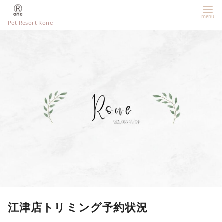
Pet Resort Rone
江津店トリミング予約状況