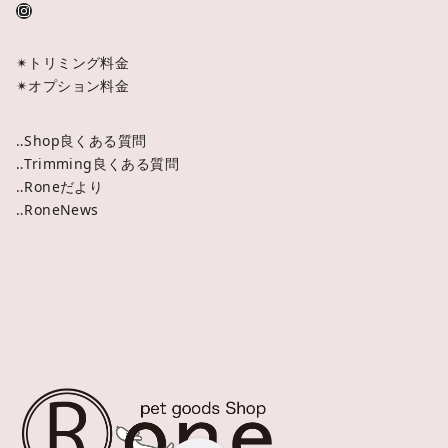
✴︎トリミング料金
✴︎オプション料金
‥Shop良くある質問
‥Trimming良くある質問
‥Roneだより
‥RoneNews