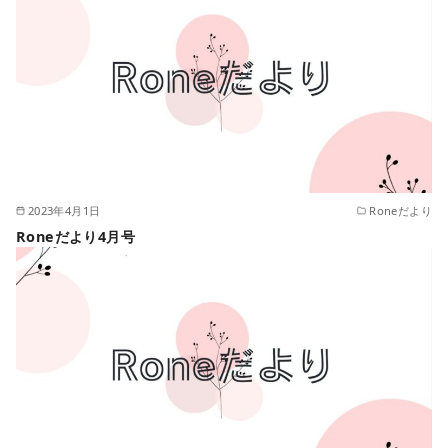
2023年4月1日
Roneだより
Roneだより4月号