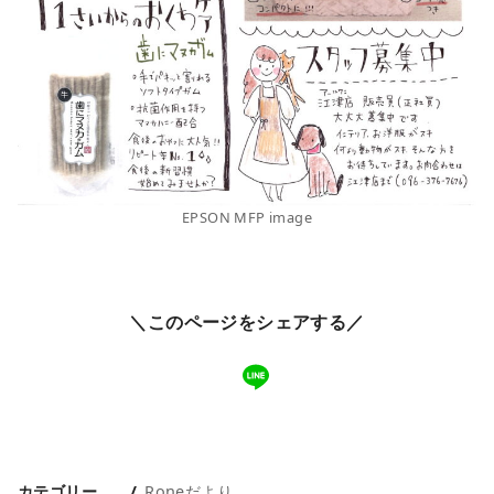
EPSON MFP image
＼このページをシェアする／
カテゴリー
Roneだより