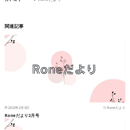
関連記事
2023年2月3日
Roneだより
Roneだより2月号