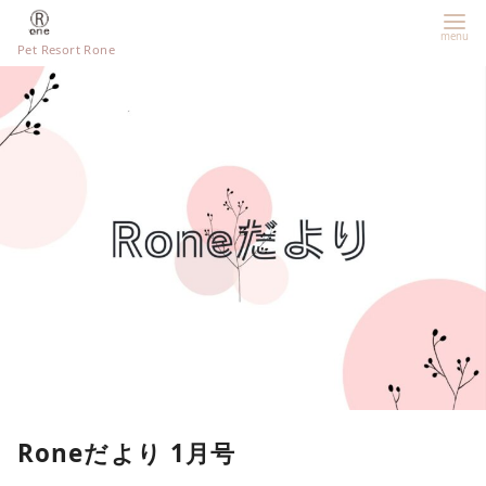
Pet Resort Rone
Roneだより 1月号