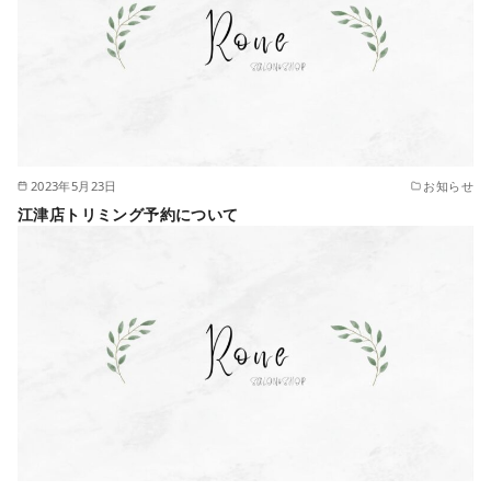
2023年5月23日
お知らせ
江津店トリミング予約について