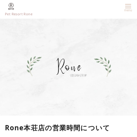
Pet Resort Rone
Rone本荘店の営業時間について