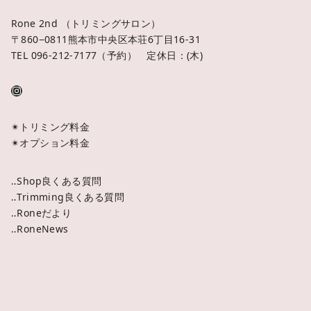
Rone 2nd （トリミングサロン）
〒860−0811熊本市中央区本荘6丁目16-31
TEL 096-212-7177（予約） 定休日：(木)
✴︎トリミング料金
✴︎オプション料金
‥Shop良くある質問
‥Trimming良くある質問
‥Roneだより
‥RoneNews